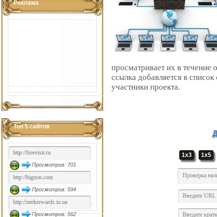
Реклама
просматривает их в течение 
ссылка добавляется в список
участники проекта.
Топ 5 сайтов
Д
1x3
1x5
Просмотров: 701
Просмотров: 594
Просмотров: 562