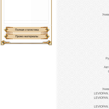
Унив
Полная статистика
Промо материалы
Ру
Авт
Унив
LEVIOFAN
LEVIOFAN
LEVIOFAN