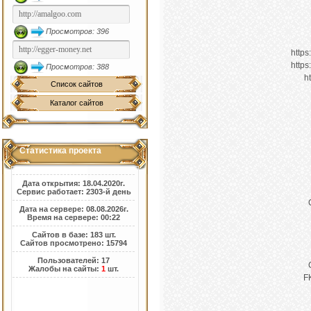
Просмотров: 396
https
https
Просмотров: 388
h
Список сайтов
Каталог сайтов
Статистика проекта
Дата открытия: 18.04.2020г.
Сервис работает: 2303-й день
Дата на сервере: 08.08.2026г.
Время на сервере: 00:22
Сайтов в базе: 183 шт.
Сайтов просмотрено: 15794
Пользователей: 17
Жалобы на сайты:
1
шт.
F