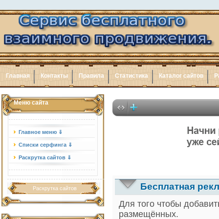
Главная
Контакты
Правила
Статистика
Каталог сайтов
Р
Меню сайта
Главное меню ⇓
Списки серфинга ⇓
Раскрутка сайтов ⇓
Бесплатная рекл
Раскрутка сайтов
Для того чтобы добавит
размещённых.