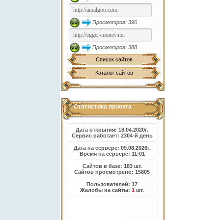
Просмотров: 396
Просмотров: 388
Список сайтов
Каталог сайтов
Статистика проекта
Дата открытия: 18.04.2020г.
Сервис работает: 2304-й день
Дата на сервере: 09.08.2026г.
Время на сервере: 11:01
Сайтов в базе: 183 шт.
Сайтов просмотрено: 15805
Пользователей: 17
Жалобы на сайты:
1
шт.