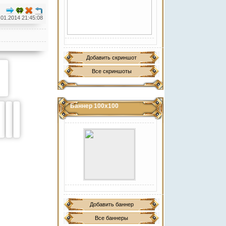
.01.2014 21:45:08
Добавить скриншот
Все скриншоты
Баннер 100х100
Добавить баннер
Все баннеры