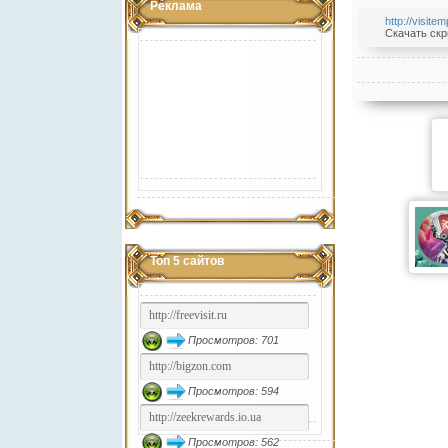
Реклама
http://visite
Скачать скр
Топ 5 сайтов
Просмотров: 701
Просмотров: 594
Просмотров: 562