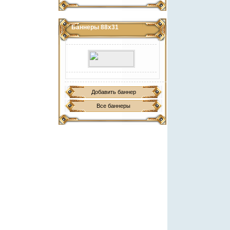
Баннеры 88х31
Добавить баннер
Все баннеры