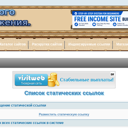
Каталог сайтов
Раскрутка сайтов
Индексируемые ссылки
Магази
Список статических ссылок
щение статической ссылки
Разместить статическую ссылку
к всех статических ссылок в системе